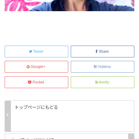
Tweet
Share
Google+
Hatena
Pocket
feedly
トップページにもどる