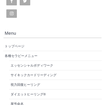
Menu
トップページ
各種セラピーメニュー
エッセンシャルボディワーク
サイキックカードリーディング
視力回復ヒーリング
ダイエットヒーリング®
屋号命名