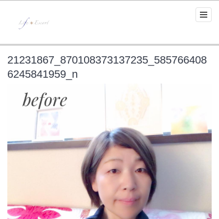
21231867_870108373137235_585766408
6245841959_n