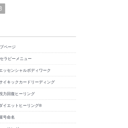
プページ
セラピーメニュー
エッセンシャルボディワーク
サイキックカードリーディング
視力回復ヒーリング
ダイエットヒーリング®
屋号命名