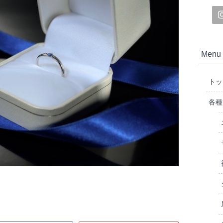
Menu
トッ
各種