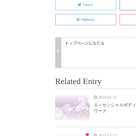
Tweet
Hatena
トップページにもどる
Related Entry
2020.01.31
エッセンシャルボデ
ワーク
2021.12.17