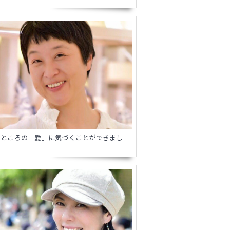
いところの「愛」に気づくことができまし
。