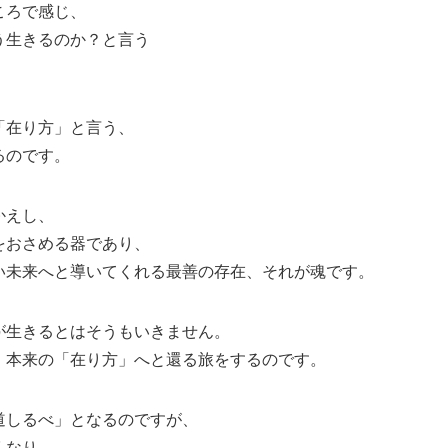
ころで感じ、
う生きるのか？と言う
「在り方」と言う、
るのです。
かえし、
をおさめる器であり、
い未来へと導いてくれる最善の存在、それが魂です。
が生きるとはそうもいきません。
、本来の「在り方」へと還る旅をするのです。
道しるべ」となるのですが、
くなり