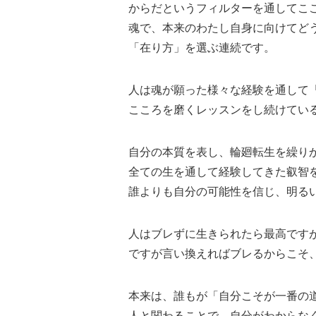
からだというフィルターを通してこ
魂で、本来のわたし自身に向けてど
「在り方」を選ぶ連続です。
人は魂が願った様々な経験を通して
こころを磨くレッスンをし続けてい
自分の本質を表し、輪廻転生を繰り
全ての生を通して経験してきた叡智
誰よりも自分の可能性を信じ、明る
人はブレずに生きられたら最高です
ですが言い換えればブレるからこそ
本来は、誰もが「自分こそが一番の
人と関わることで、自分がわからな