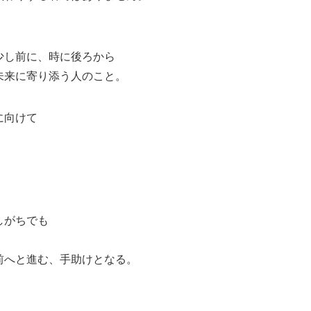
少し前に、時に後ろから
未来に寄り添う人のこと。
に向けて
。
しがちでも
前へと進む、手助けとなる。