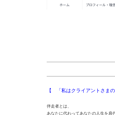
ホーム
プロフィール・理
【 「私はクライアントさまの
伴走者とは、
あなたに代わってあなたの人生を肩