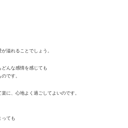
愛が溢れることでしょう。
もどんな感情を感じても
ものです。
て楽に、心地よく過ごしてよいのです。
まっても