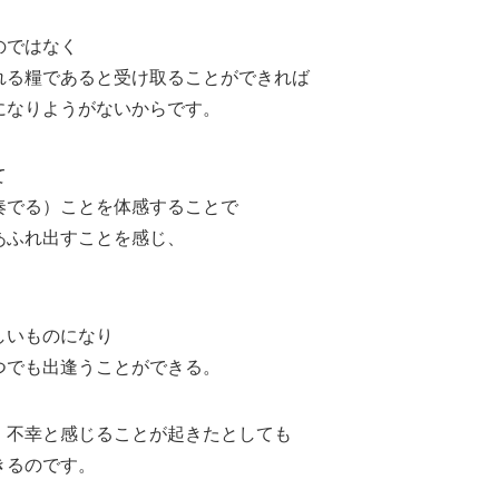
のではなく
れる糧であると受け取ることができれば
になりようがないからです。
て
奏でる）ことを体感することで
あふれ出すことを感じ、
。
しいものになり
つでも出逢うことができる。
、不幸と感じることが起きたとしても
きるのです。