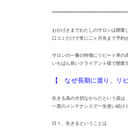
********************************************
おかげさまでわたしのサロンは開業
口コミだけで常に二ヶ月先まで予約
サロンの一番の特徴にリピート率の
いちばん長いクライアント様で開業
【 なぜ長期に渡り、リ
生きる為の大切なからだという器は
一度のメンテナンスで一生使い続け
日々、生きるということは