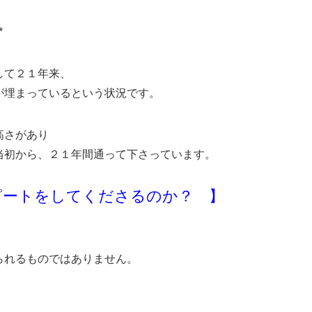
*
して２１年来、
が埋まっているという状況です。
高さがあり
当初から、２１年間通って下さっています。
ピートをしてくださるのか？ 】
られるものではありません。