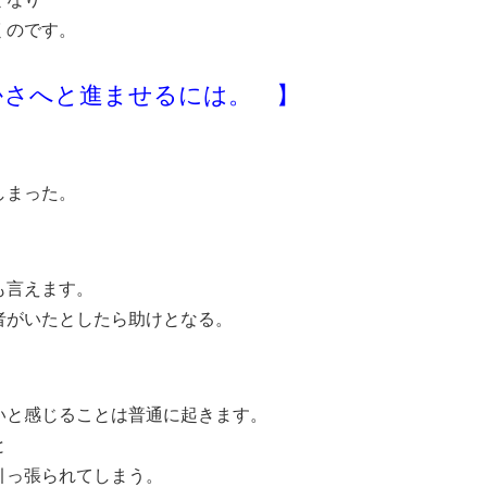
くのです。
かさへと進ませるには。 】
しまった。
も言えます。
者がいたとしたら助けとなる。
いと感じることは普通に起きます。
と
引っ張られてしまう。