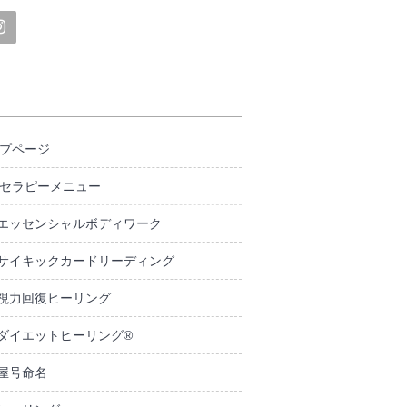
プページ
セラピーメニュー
エッセンシャルボディワーク
サイキックカードリーディング
視力回復ヒーリング
ダイエットヒーリング®
屋号命名