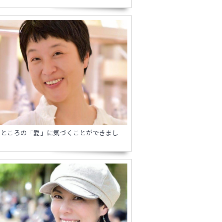
いところの「愛」に気づくことができまし
。