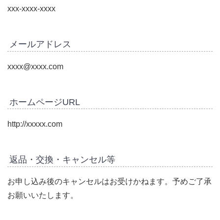
xxx-xxxx-xxxx
メールアドレス
xxxx@xxxx.com
ホームページURL
http://xxxxx.com
返品・交換・キャンセル等
お申し込み後のキャンセルはお受けかねます。予めご了承
お願いいたします。