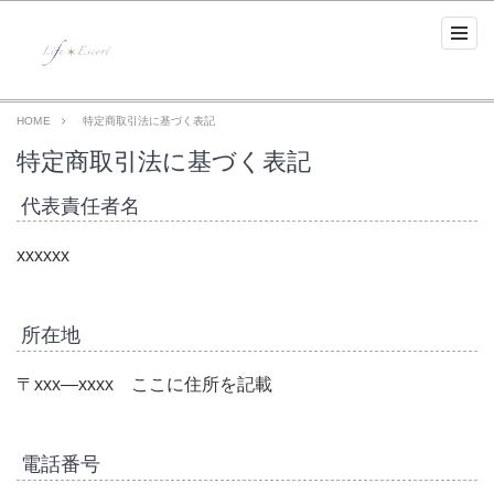
HOME
特定商取引法に基づく表記
特定商取引法に基づく表記
代表責任者名
xxxxxx
所在地
〒xxx―xxxx ここに住所を記載
電話番号